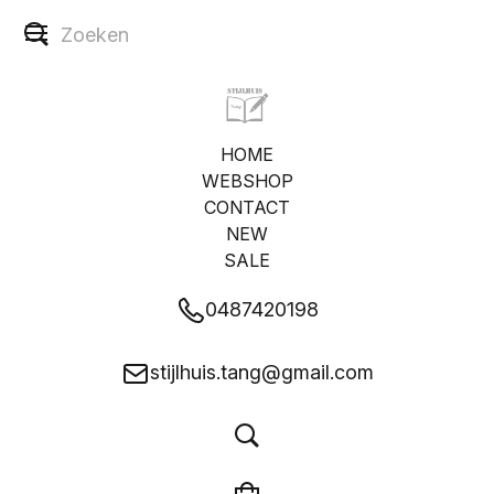
HOME
WEBSHOP
CONTACT
NEW
SALE
0487420198
stijlhuis.tang@gmail.com