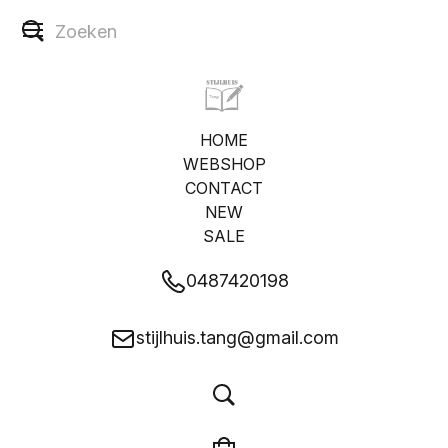
HOME
WEBSHOP
CONTACT
NEW
SALE
0487420198
stijlhuis.tang@gmail.com