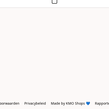
oorwaarden
Privacybeleid
Made by KMO Shops 💙
Rapport