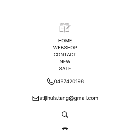
HOME
WEBSHOP
CONTACT
NEW
SALE
0487420198
stijlhuis.tang@gmail.com