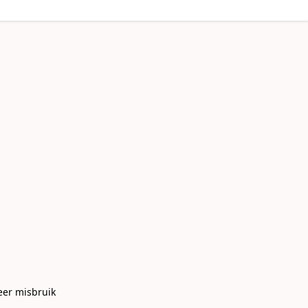
eer misbruik