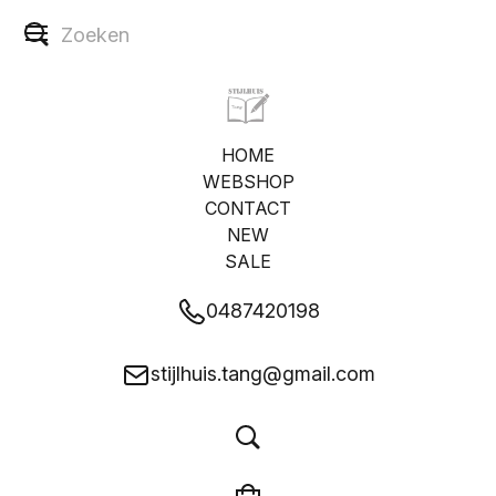
HOME
WEBSHOP
CONTACT
NEW
SALE
0487420198
stijlhuis.tang@gmail.com