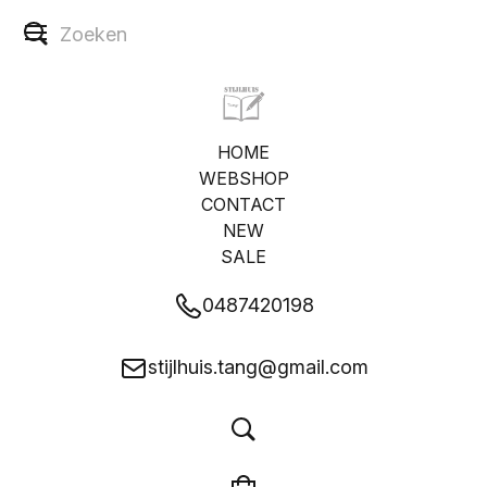
HOME
WEBSHOP
CONTACT
NEW
SALE
0487420198
stijlhuis.tang@gmail.com