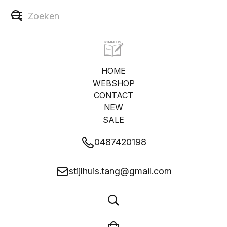
HOME
WEBSHOP
CONTACT
NEW
SALE
0487420198
stijlhuis.tang@gmail.com